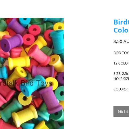
Bird
Colo
3,50 A
BIRD TOY
12 COLO
SIZE: 2.
HOLE SIZ
COLORS:
Nicht