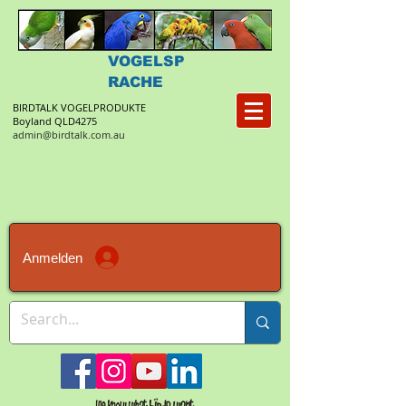
VOGELSP
RACHE
BIRDTALK VOGELPRODUKTE
Boyland QLD4275
admin@birdtalk.com.au
Anmelden