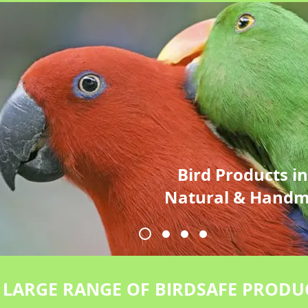
Bird Products i
Natural & Handm
LARGE RANGE OF BIRDSAFE PRODU