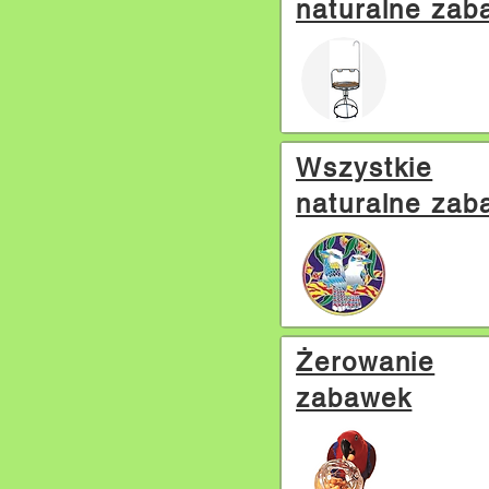
naturalne zab
Wszystkie
naturalne zab
Żerowanie
zabawek