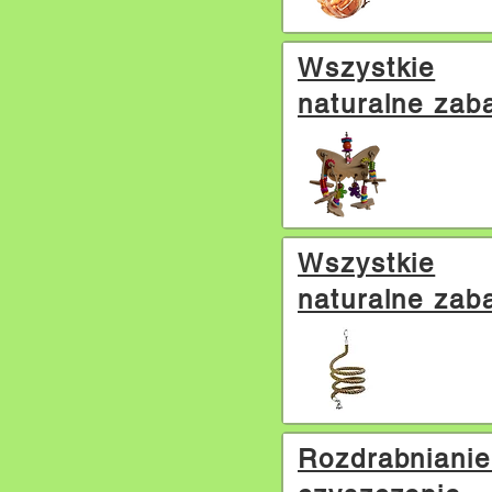
Wszystkie
naturalne zab
Wszystkie
naturalne zab
Rozdrabnianie